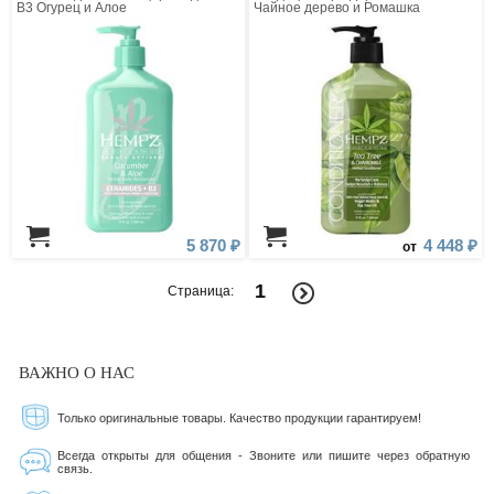
В3 Огурец и Алое
Чайное дерево и Ромашка
5 870 ₽
4 448 ₽
от
1
Страница:
ВАЖНО О НАС
Только оригинальные товары. Качество продукции гарантируем!
Всегда открыты для общения - Звоните или пишите через обратную
связь.