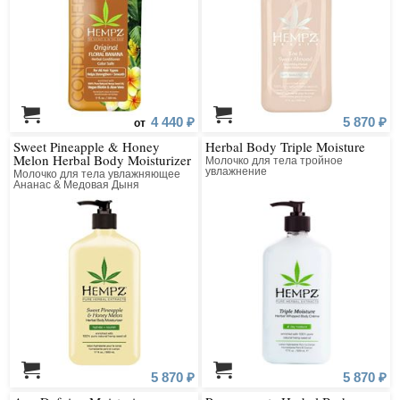
4 440 ₽
5 870 ₽
от
Sweet Pineapple & Honey
Herbal Body Triple Moisture
Melon Herbal Body Moisturizer
Молочко для тела тройное
увлажнение
Молочко для тела увлажняющее
Ананас & Медовая Дыня
5 870 ₽
5 870 ₽