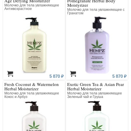
Age Defying Moisturizer
Pomegranate Herbal Body
Moistyrizer
Молочко для тела увлажняющее
Антивозрастное
Молочко для тела увлажняющее с
Гранатом
5 870 ₽
5 870 ₽
Fresh Coconut & Watermelon
Exotic Green Tea & Asian Pear
Herbal Moisturizer
Herbal Moisturizer
Молочко для тела увлажняющее
Молочко для тела увлажняющее
Кокос и Арбуз
Зеленый чай и Груша