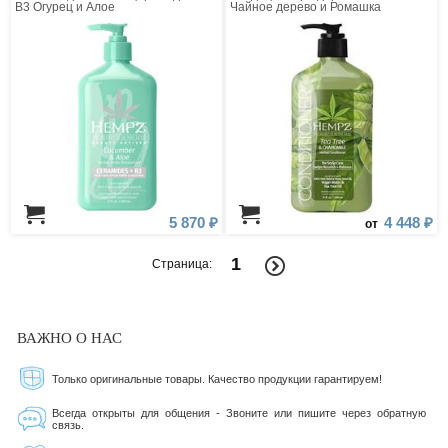
В3 Огурец и Алое
Чайное дерево и Ромашка
5 870 ₽
4 448 ₽
от
1
Страница:
ВАЖНО О НАС
Только оригинальные товары. Качество продукции гарантируем!
Всегда открыты для общения - Звоните или пишите через обратную
связь.