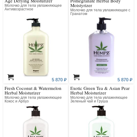
Age Defying Moisturizer
Pomegranate Herbal Body
Moistyrizer
Молочко для тела увлажняющее
Антивозрастное
Молочко для тела увлажняющее с
Гранатом
5 870 ₽
5 870 ₽
Fresh Coconut & Watermelon
Exotic Green Tea & Asian Pear
Herbal Moisturizer
Herbal Moisturizer
Молочко для тела увлажняющее
Молочко для тела увлажняющее
Кокос и Арбуз
Зеленый чай и Груша