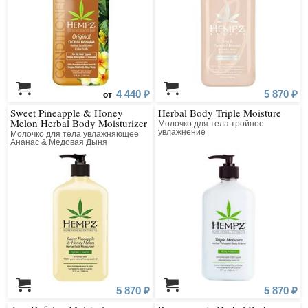
4 440 ₽
5 870 ₽
от
Sweet Pineapple & Honey
Herbal Body Triple Moisture
Melon Herbal Body Moisturizer
Молочко для тела тройное
увлажнение
Молочко для тела увлажняющее
Ананас & Медовая Дыня
5 870 ₽
5 870 ₽