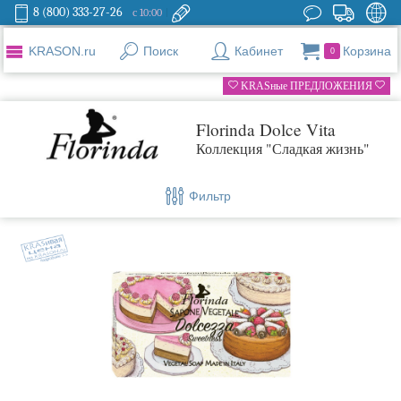
8 (800) 333-27-26
с 10:00
KRASON.ru
Поиск
Кабинет
Корзина
0
KRASные ПРЕДЛОЖЕНИЯ
Florinda Dolce Vita
Коллекция "Сладкая жизнь"
Фильтр