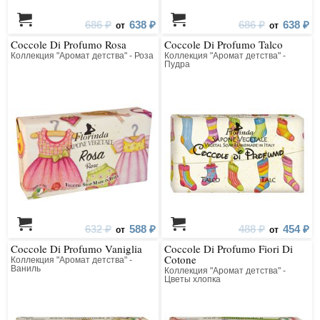
686 ₽
638 ₽
686 ₽
638 ₽
от
от
Coccole Di Profumo Rosa
Coccole Di Profumo Talco
Коллекция "Аромат детства" - Роза
Коллекция "Аромат детства" -
Пудра
632 ₽
588 ₽
488 ₽
454 ₽
от
от
Coccole Di Profumo Vaniglia
Coccole Di Profumo Fiori Di
Cotone
Коллекция "Аромат детства" -
Ваниль
Коллекция "Аромат детства" -
Цветы хлопка