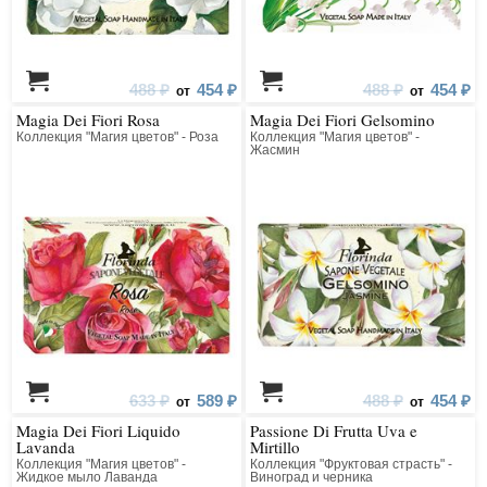
488 ₽
454 ₽
488 ₽
454 ₽
от
от
Magia Dei Fiori Rosa
Magia Dei Fiori Gelsomino
Коллекция "Магия цветов" - Роза
Коллекция "Магия цветов" -
Жасмин
633 ₽
589 ₽
488 ₽
454 ₽
от
от
Magia Dei Fiori Liquido
Passione Di Frutta Uva e
Lavanda
Mirtillo
Коллекция "Магия цветов" -
Коллекция "Фруктовая страсть" -
Жидкое мыло Лаванда
Виноград и черника