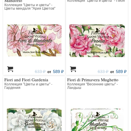
Mandorlo
Коллекция "Цветы и цветы" - Пион
Коллекция "Цветы и цветы" -
Цветы миндаля "Ария Цветов"
633 ₽
589 ₽
633 ₽
589 ₽
от
от
Fiori and Fiori Gardenia
Fiori di Primavera Mughetto
Коллекция "Цветы и цветы" -
Коллекция "Весенние цветы" -
Гардения
Ландыш