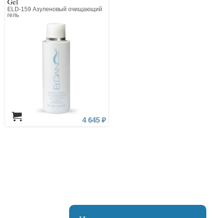
Gel
ELD-159 Азуленовый очищающий
гель
4 645 ₽