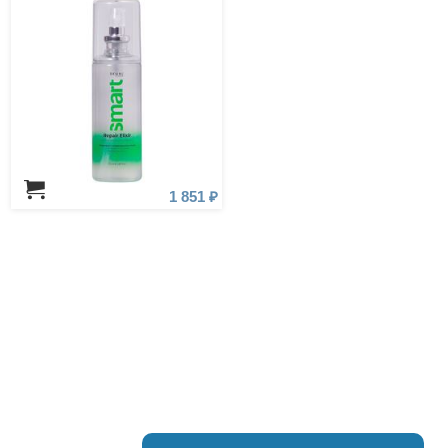
1 851 ₽