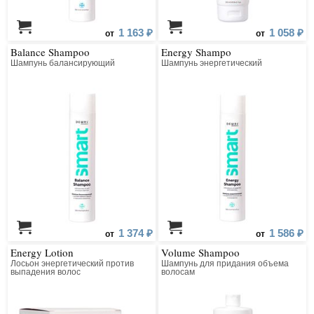
1 163 ₽
1 058 ₽
от
от
Balance Shampoo
Energy Shampo
Шампунь балансирующий
Шампунь энергетический
1 374 ₽
1 586 ₽
от
от
Energy Lotion
Volume Shampoo
Лосьон энергетический против
Шампунь для придания объема
выпадения волос
волосам