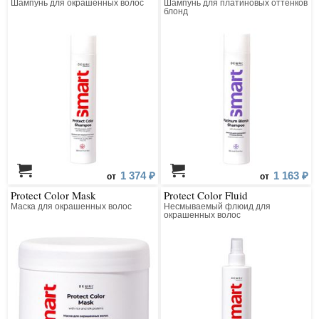
Шампунь для окрашенных волос
Шампунь для платиновых оттенков
блонд
1 374 ₽
1 163 ₽
от
от
Protect Color Mask
Protect Color Fluid
Маска для окрашенных волос
Несмываемый флюид для
окрашенных волос