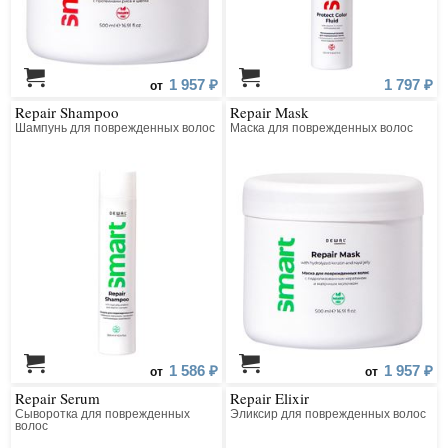
1 957 ₽
1 797 ₽
от
Repair Shampoo
Repair Mask
Шампунь для поврежденных волос
Маска для поврежденных волос
1 586 ₽
1 957 ₽
от
от
Repair Serum
Repair Elixir
Сыворотка для поврежденных
Эликсир для поврежденных волос
волос