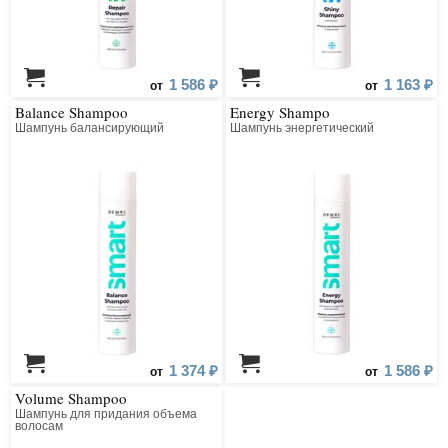
1 586 ₽
1 163 ₽
от
от
Balance Shampoo
Energy Shampo
Шампунь балансирующий
Шампунь энергетический
1 374 ₽
1 586 ₽
от
от
Volume Shampoo
Шампунь для придания объема
волосам