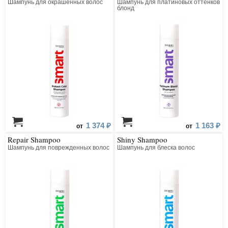
Шампунь для окрашенных волос
Шампунь для платиновых оттенков
блонд
1 374 ₽
1 163 ₽
от
от
Repair Shampoo
Shiny Shampoo
Шампунь для поврежденных волос
Шампунь для блеска волос