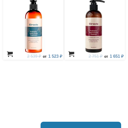
2 539 ₽
1 523 ₽
2 751 ₽
1 651 ₽
от
от