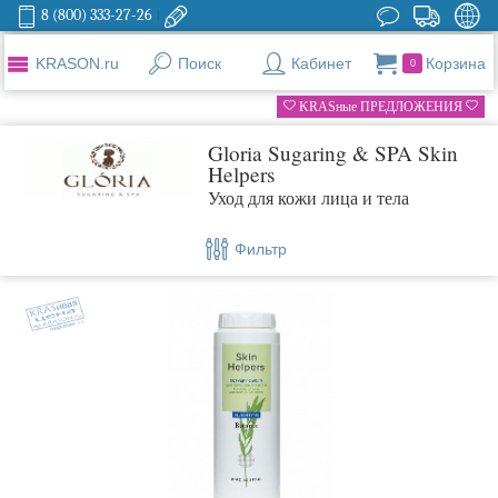
8 (800) 333-27-26
KRASON.ru
Поиск
Кабинет
Корзина
0
KRASные ПРЕДЛОЖЕНИЯ
Gloria Sugaring & SPA Skin
Helpers
Уход для кожи лица и тела
Фильтр