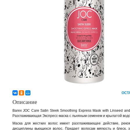
ОСТ
Описание
Barex JOC Care Satin Sleek Smoothing Express Mask with Linseed and
Разглаживающая Экспресс-маска с льняным семенем и крылатой вод
Маска для жестких волос имеет разглаживающее действие, реко
дисциплины вьющихся волос. Придает волосам мягкость и блеск, 