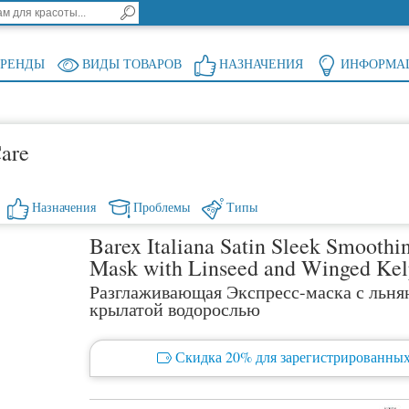
БРЕНДЫ
ВИДЫ ТОВАРОВ
НАЗНАЧЕНИЯ
ИНФОРМА
Care
Назначения
Проблемы
Типы
Barex Italiana Satin Sleek Smoothi
Mask with Linseed and Winged Ke
Разглаживающая Экспресс-маска с льня
крылатой водорослью
Скидка 20% для зарегистрированных